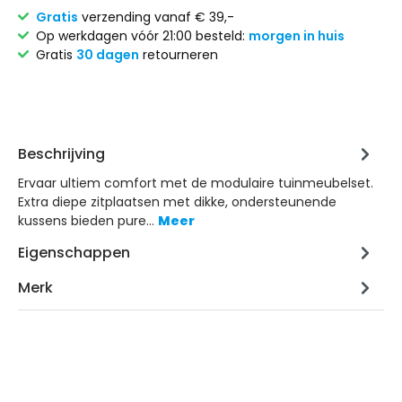
Gratis
verzending vanaf € 39,-
Op werkdagen vóór 21:00 besteld:
morgen in huis
Gratis
30 dagen
retourneren
Beschrijving
Ervaar ultiem comfort met de modulaire tuinmeubelset.
Extra diepe zitplaatsen met dikke, ondersteunende
kussens bieden pure…
Meer
Eigenschappen
Merk