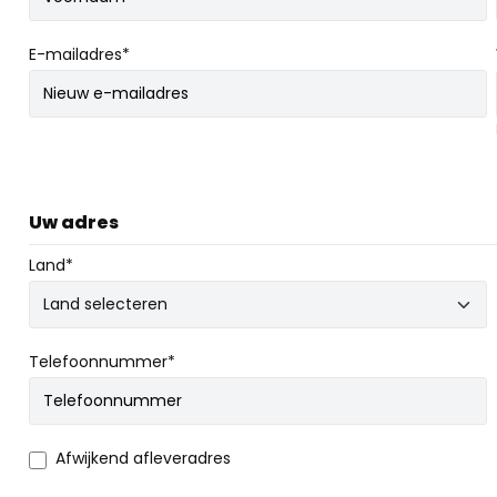
E-mailadres*
Uw adres
Land*
Telefoonnummer*
Afwijkend afleveradres