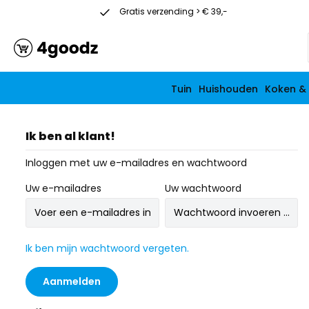
Gratis verzending > € 39,-
Vanaf € 39
Tuin
Huishouden
Koken &
Ik ben al klant!
Inloggen met uw e-mailadres en wachtwoord
Uw e-mailadres
Uw wachtwoord
Ik ben mijn wachtwoord vergeten.
Aanmelden