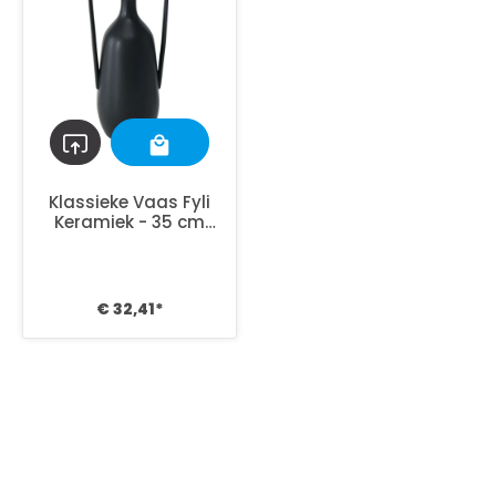
Klassieke Vaas Fyli
Keramiek - 35 cm
hoog - Zwart
€ 32,41*