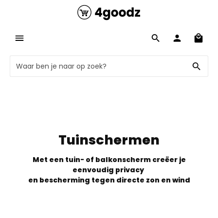
Tuinschermen
Met een tuin- of balkonscherm creëer je
eenvoudig privacy
en bescherming tegen directe zon en wind