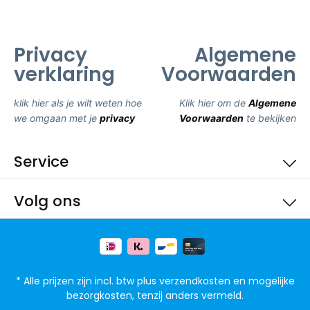
Privacy
Algemene
verklaring
Voorwaarden
klik hier als je wilt weten hoe
Klik hier om de
Algemene
we omgaan met je
privacy
Voorwaarden
te bekijken
Service
Volg ons
* Alle prijzen zijn incl. btw plus
verzendkosten
en mogelijke
bezorgkosten, tenzij anders vermeld.