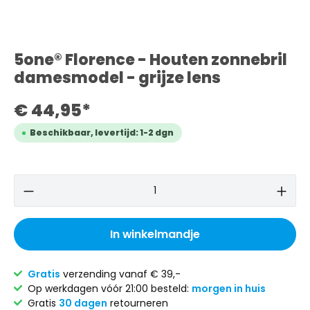
5one® Florence - Houten zonnebril
damesmodel - grijze lens
€ 44,95*
Beschikbaar, levertijd: 1-2 dgn
In winkelmandje
Gratis
verzending vanaf € 39,-
Op werkdagen vóór 21:00 besteld:
morgen in huis
Gratis
30 dagen
retourneren