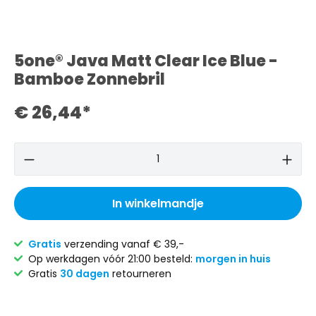
5one® Java Matt Clear Ice Blue -
Bamboe Zonnebril
€ 26,44*
In winkelmandje
Gratis
verzending vanaf € 39,-
Op werkdagen vóór 21:00 besteld:
morgen in huis
Gratis
30 dagen
retourneren