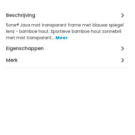
Beschrijving
5one® Java mat transparant frame met blauwe spiegel
lens - bamboe hout. Sportieve bamboe hout zonnebril
met mat transparant…
Meer
Eigenschappen
Merk