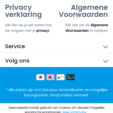
Privacy
Algemene
verklaring
Voorwaarden
klik hier als je wilt weten hoe
Klik hier om de
Algemene
we omgaan met je
privacy
Voorwaarden
te bekijken
Service
Volg ons
* Alle prijzen zijn incl. btw plus
verzendkosten
en mogelijke
bezorgkosten, tenzij anders vermeld.
FAQ
Privacy
Deze website maakt gebruik van cookies om de best mogelijke
ervaring te waarborgen.
Meer informatie...