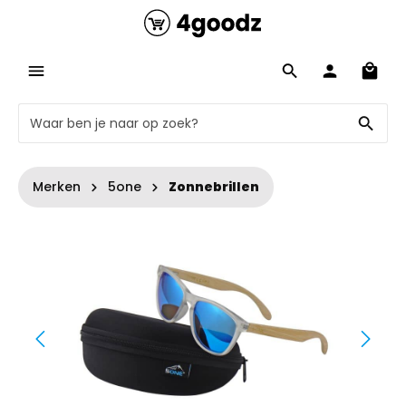
Merken
5one
Zonnebrillen