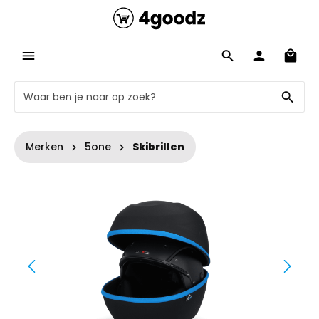
Merken
5one
Skibrillen