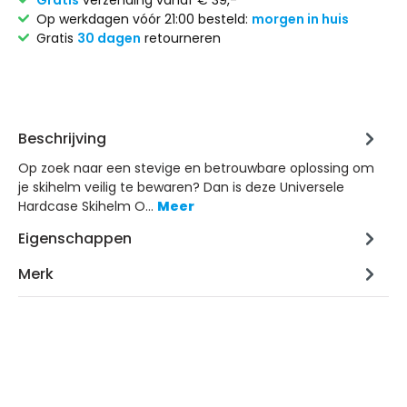
Gratis
verzending vanaf € 39,-
Op werkdagen vóór 21:00 besteld:
morgen in huis
Gratis
30 dagen
retourneren
Beschrijving
Op zoek naar een stevige en betrouwbare oplossing om
je skihelm veilig te bewaren? Dan is deze Universele
Hardcase Skihelm O…
Meer
Eigenschappen
Merk