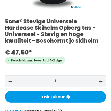
5one® Stevige Universele
Hardcase Skihelm Opberg tas -
Universeel - Stevig en hoge
kwaliteit - Beschermt je skihelm
€ 47,50*
Beschikbaar, levertijd: 1-2 dgn
In winkelmandje