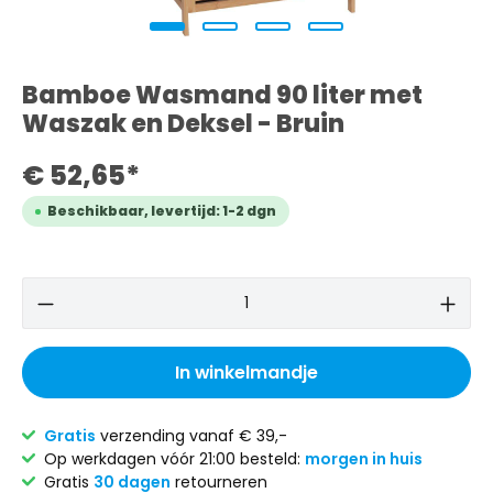
Bamboe Wasmand 90 liter met
Waszak en Deksel - Bruin
€ 52,65*
Beschikbaar, levertijd: 1-2 dgn
In winkelmandje
Gratis
verzending vanaf € 39,-
Op werkdagen vóór 21:00 besteld:
morgen in huis
Gratis
30 dagen
retourneren