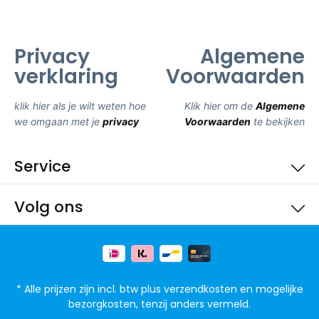
Privacy
Algemene
verklaring
Voorwaarden
klik hier als je wilt weten hoe
Klik hier om de
Algemene
we omgaan met je
privacy
Voorwaarden
te bekijken
Service
Volg ons
* Alle prijzen zijn incl. btw plus
verzendkosten
en mogelijke
bezorgkosten, tenzij anders vermeld.