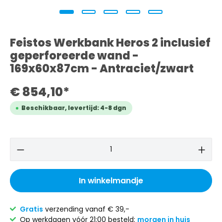
Feistos Werkbank Heros 2 inclusief
geperforeerde wand -
169x60x87cm - Antraciet/zwart
€ 854,10*
Beschikbaar, levertijd: 4-8 dgn
In winkelmandje
Gratis
verzending vanaf € 39,-
Op werkdagen vóór 21:00 besteld:
morgen in huis