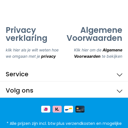
Privacy
Algemene
verklaring
Voorwaarden
klik hier als je wilt weten hoe
Klik hier om de
Algemene
we omgaan met je
privacy
Voorwaarden
te bekijken
Service
Volg ons
* Alle prijzen zijn incl. btw plus
verzendkosten
en mogelijke