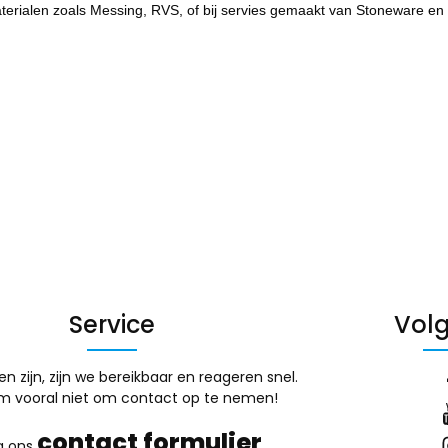
ialen zoals Messing, RVS, of bij servies gemaakt van Stoneware en 
Service
Volg
en zijn, zijn we bereikbaar en reageren snel.
m vooral niet om contact op te nemen!
contact formulier
a ons