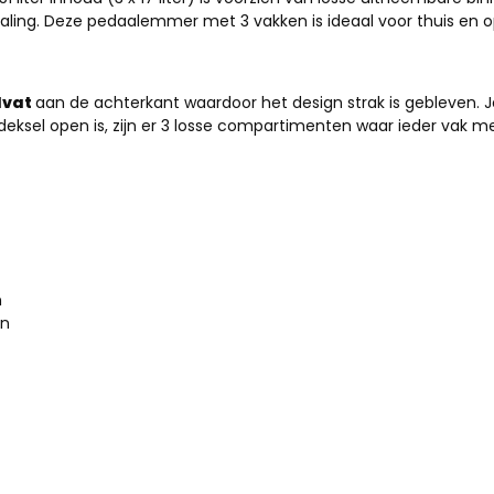
traling. Deze pedaalemmer met 3 vakken is ideaal voor thuis en o
dvat
aan de achterkant waardoor het design strak is gebleven. J
e deksel open is, zijn er 3 losse compartimenten waar ieder vak 
n
en