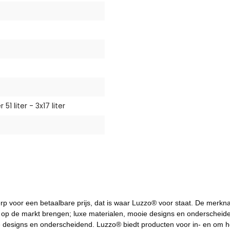
1 liter - 3x17 liter
p voor een betaalbare prijs, dat is waar Luzzo® voor staat. De merknaa
 op de markt brengen; luxe materialen, mooie designs en onderscheide
 designs en onderscheidend. Luzzo® biedt producten voor in- en om he