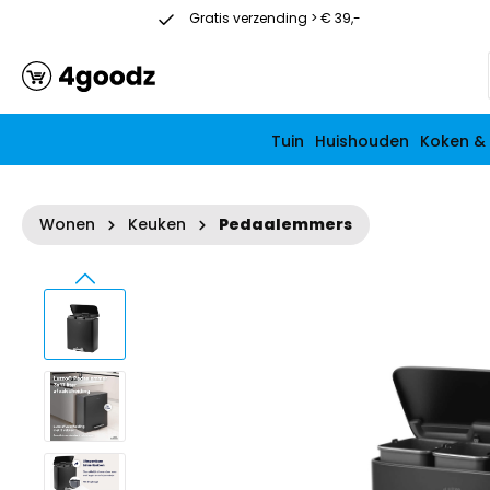
Gratis verzending > € 39,-
Vanaf € 39
Tuin
Huishouden
Koken &
Wonen
Keuken
Pedaalemmers