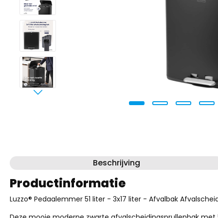
Beschrijving
Productinformatie
Luzzo® Pedaalemmer 51 liter - 3x17 liter - Afvalbak Afvalschei
Deze mooie moderne zwarte afvalscheidingsprullenbak met 51 l