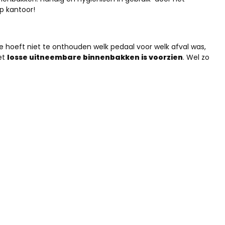
p kantoor!
e hoeft niet te onthouden welk pedaal voor welk afval was,
met
losse uitneembare binnenbakken is voorzien
. Wel zo