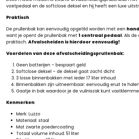
voetpedaal en de softclose deksel en hij heeft een luxe uits
Praktisch
De prullenbak kan eenvoudig opgetild worden met een
han
want je opent de prullenbak met
1 centraal pedaal
. Als d
praktisch.
Afvalscheiden is hierdoor eenvoudig!
Voordelen van deze afvalscheidingsprullenbak:
Geen batterijen – bespaart geld
Softclose deksel – de deksel gaat zacht dicht
3 losse binnenbakken met ieder 17 liter inhoud
Binnenbakken zijn uitneembaar: eenvoudig eruit te hale
Gaatje in bak waardoor je de vuilniszak kunt vastklemm
Kenmerken
:
Merk: Luzzo
Materiaal: staal
Mat zwarte poedercoating
Totaal volume inhoud: 51 liter