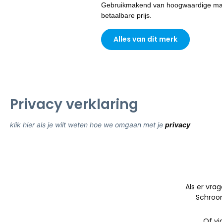
Gebruikmakend van hoogwaardige mater
betaalbare prijs.
Alles van dit merk
Privacy verklaring
klik hier als je wilt weten hoe we omgaan met je
privacy
Als er vrag
Schroo
Of vi