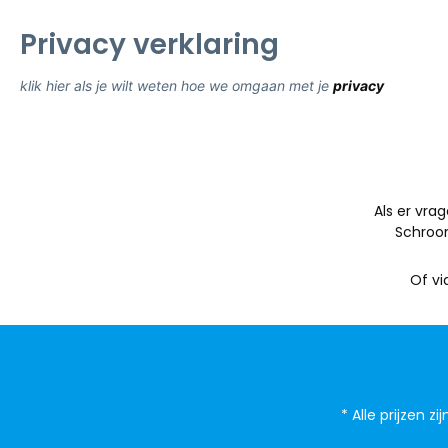
Privacy verklaring
klik hier als je wilt weten hoe we omgaan met je
privacy
Als er vrag
Schroo
Of vi
* Alle prijzen zi