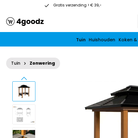
Gratis verzending > € 39,-
Vanaf € 39
Tuin
Huishouden
Koken &
Tuin
Zonwering