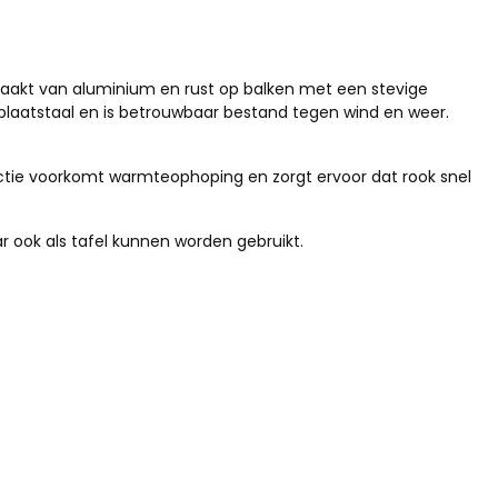
emaakt van aluminium en rust op balken met een stevige
 plaatstaal en is betrouwbaar bestand tegen wind en weer.
structie voorkomt warmteophoping en zorgt ervoor dat rook snel
r ook als tafel kunnen worden gebruikt.