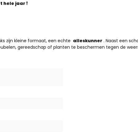
 hele jaar !
ks zijn kleine formaat, een echte
alleskunner
. Naast een sch
belen, gereedschap of planten te beschermen tegen de wee