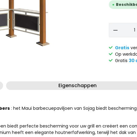
Beschikbaa
Gratis
ver
Op werkda
Gratis
30 
Eigenschappen
bers
: het Maui barbecuepaviljoen van Sojag biedt bescherming
ljoen biedt perfecte bescherming voor uw grill en creëert een 
nium heeft een elegante houtnerfafwerking, terwijl het dak van