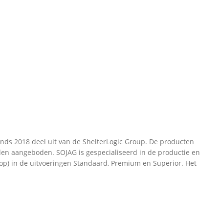
inds 2018 deel uit van de ShelterLogic Group. De producten
rden aangeboden. SOJAG is gespecialiseerd in de productie en
dtop) in de uitvoeringen Standaard, Premium en Superior. Het