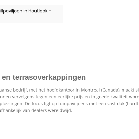
lpaviljoen in Houtlook -
s en terrasoverkappingen
anse bedrijf, met het hoofdkantoor in Montreal (Canada), maakt s
unnen vervolgens tegen een eerlijke prijs en in goede kwaliteit wo
oplossingen. De focus ligt op tuinpaviljoens met een vast dak (har
 afhankelijk van dealers wereldwijd.