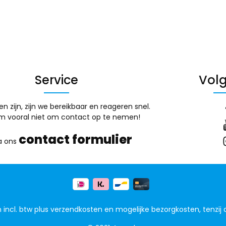
Service
Volg
en zijn, zijn we bereikbaar en reageren snel.
m vooral niet om contact op te nemen!
contact formulier
a ons
jn incl. btw plus
verzendkosten
en mogelijke bezorgkosten, tenzij 