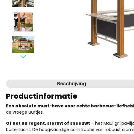
Beschrijving
Productinformatie
Een absolute must-have voor echte barbecue-liefheb
de vroege uurtjes.
Of het nu regent, stormt of sneeuwt
– het Maui grillpavi
buitenlucht. De hoogwaardige constructie van robuust alumi