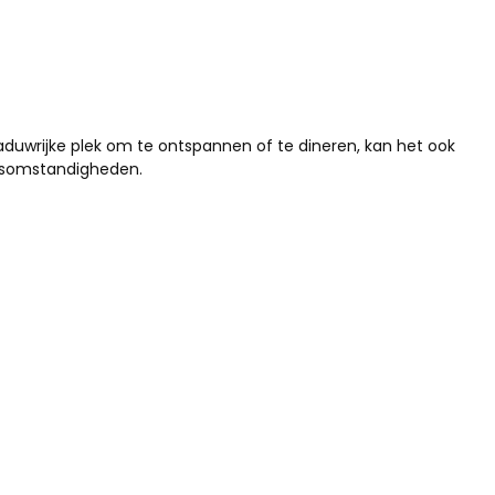
aduwrijke plek om te ontspannen of te dineren, kan het ook
rsomstandigheden.