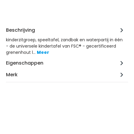
Beschrijving
kinderzitgroep, speeltafel, zandbak en waterpartij in één
- de universele kindertafel van FSC® - gecertificeerd
grenenhout l…
Meer
Eigenschappen
Merk