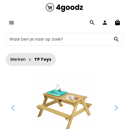
Merken
TP Toys