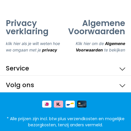
Privacy
Algemene
verklaring
Voorwaarden
klik hier als je wilt weten hoe
Klik hier om de
Algemene
we omgaan met je
privacy
Voorwaarden
te bekijken
Service
Volg ons
* Alle prijzen zijn incl. btw plus
verzendkosten
en mogelijke
bezorgkosten, tenzij anders vermeld.