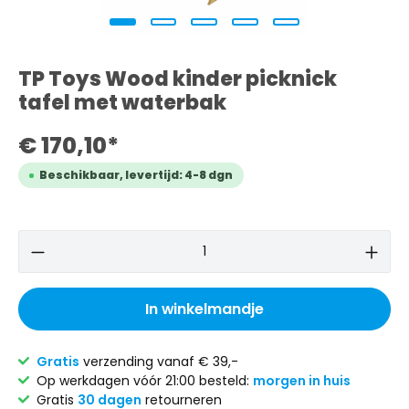
TP Toys Wood kinder picknick
tafel met waterbak
€ 170,10*
Beschikbaar, levertijd: 4-8 dgn
In winkelmandje
Gratis
verzending vanaf € 39,-
Op werkdagen vóór 21:00 besteld:
morgen in huis
Gratis
30 dagen
retourneren