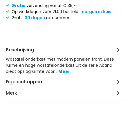
Gratis
verzending vanaf € 39,-
Op werkdagen vóór 21:00 besteld:
morgen in huis
Gratis
30 dagen
retourneren
Beschrijving
Wastafel onderkast met modern panelen front. Deze
ruime en hoge wastafelonderkast uit de serie Abana
biedt opslagruimte voor…
Meer
Eigenschappen
Merk