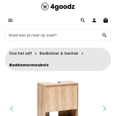
Doe het zelf
Badkamer & Sanitair
Badkamermeubels