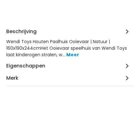
Beschrijving
Wendi Toys Houten Paalhuis Ooievaar | Natuur |
160x190x244cmHet Ooievaar speelhuis van Wendi Toys
laat kinderogen stralen, w…
Meer
Eigenschappen
Merk