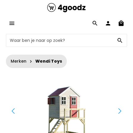
Merken
Wendi Toys