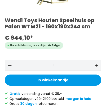
Wendi Toys Houten Speelhuis op
Palen WTM21 - 160x190x244 cm
€ 944,10*
Beschikbaar, levertijd: 4-8 dgn
In winkelmandje
Gratis
verzending vanaf € 39,-
Op werkdagen vóór 21:00 besteld:
morgen in huis
Gratis
30 dagen
retourneren