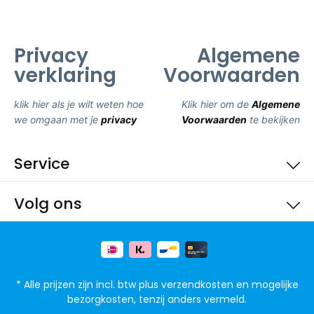
Privacy
Algemene
verklaring
Voorwaarden
klik hier als je wilt weten hoe
Klik hier om de
Algemene
we omgaan met je
privacy
Voorwaarden
te bekijken
Service
Volg ons
* Alle prijzen zijn incl. btw plus
verzendkosten
en mogelijke
bezorgkosten, tenzij anders vermeld.