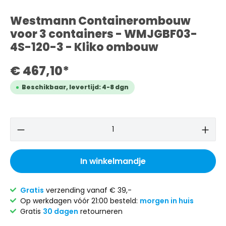
Westmann Containerombouw
voor 3 containers - WMJGBF03-
4S-120-3 - Kliko ombouw
€ 467,10*
Beschikbaar, levertijd: 4-8 dgn
In winkelmandje
Gratis
verzending vanaf € 39,-
Op werkdagen vóór 21:00 besteld:
morgen in huis
Gratis
30 dagen
retourneren