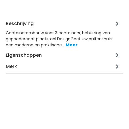
Beschrijving
Containerombouw voor 3 containers, behuizing van
gepoedercoat plaatstaal.DesignGeef uw buitenshuis
een moderne en praktische…
Meer
Eigenschappen
Merk