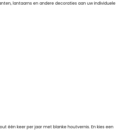
anten, lantaarns en andere decoraties aan uw individuele
ut één keer per jaar met blanke houtvernis. En kies een