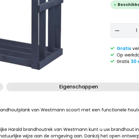
Beschikbaa
Gratis
ver
Op werkda
Gratis
30 
Eigenschappen
d brandhoutplank van Westmann scoort met een functionele hou
elijke Harald brandhoutrek van Westmann kunt u uw brandhout i
natuurlijke wijze aan de omgeving aan. Dankzij het open ontwer