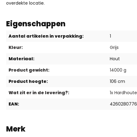
overdekte locatie.
Eigenschappen
Aantal artikelen in verpakking:
1
Kleur:
Grijs
Materiaal:
Hout
Product gewicht:
14000 g
Product hoogte:
106 cm
Wat zit er in de levering?:
1x Hardhoute
EAN:
4260280776
Merk