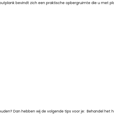
houtplank bevindt zich een praktische opbergruimte die u met pl
uden? Dan hebben wij de volgende tips voor je: Behandel het ho