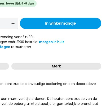
r, levertijd: 4-8 dgn
In winkelmandje
zending vanaf € 39,-
gen vóór 21:00 besteld:
morgen in huis
dagen
retourneren
Merk
ten constructie, eenvoudige bediening en een decoratieve
n een mum van tijd ordenen. De houten constructie van de
p van de opbergruimte stapel je er gemakkelijk je brandhout