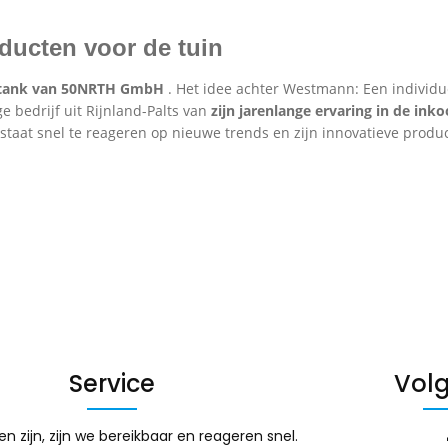
ducten voor de tuin
nktank van 50NRTH GmbH
. Het idee achter Westmann: Een individu
e bedrijf uit Rijnland-Palts van
zijn jarenlange ervaring in de in
at snel te reageren op nieuwe trends en zijn innovatieve product
Service
Volg
en zijn, zijn we bereikbaar en reageren snel.