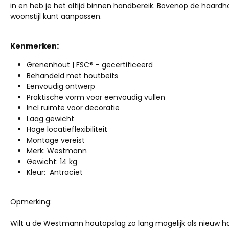
in en heb je het altijd binnen handbereik. Bovenop de haard
woonstijl kunt aanpassen.
Kenmerken:
Grenenhout | FSC® - gecertificeerd
Behandeld met houtbeits
Eenvoudig ontwerp
Praktische vorm voor eenvoudig vullen
Incl ruimte voor decoratie
Laag gewicht
Hoge locatieflexibiliteit
Montage vereist
Merk: Westmann
Gewicht: 14 kg
Kleur: Antraciet
Opmerking:
Wilt u de Westmann houtopslag zo lang mogelijk als nieuw ho