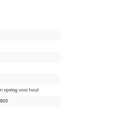
n opslag voor hout
903