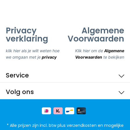
Privacy
Algemene
verklaring
Voorwaarden
klik hier als je wilt weten hoe
Klik hier om de
Algemene
we omgaan met je
privacy
Voorwaarden
te bekijken
Service
Volg ons
* Alle prijzen zijn incl. btw plus
verzendkosten
en mogelijke