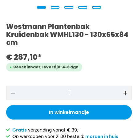
Westmann Plantenbak
Kruidenbak WMHL130 - 130x65x84
cm
€ 287,10*
Beschikbaar, levertijd: 4-8 dgn
In winkelmandje
Gratis
verzending vanaf € 39,-
Op werkdagen vóór 21:00 besteld:
morgen in huis