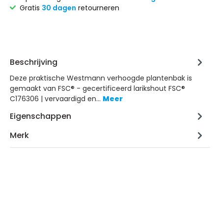
Gratis
30 dagen
retourneren
Beschrijving
Deze praktische Westmann verhoogde plantenbak is
gemaakt van FSC® - gecertificeerd larikshout FSC®
C176306 | vervaardigd en…
Meer
Eigenschappen
Merk