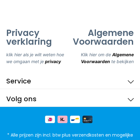
Privacy
Algemene
verklaring
Voorwaarden
klik hier als je wilt weten hoe
Klik hier om de
Algemene
we omgaan met je
privacy
Voorwaarden
te bekijken
Service
Volg ons
* Alle prijzen zijn incl. btw plus
verzendkosten
en mogelijke