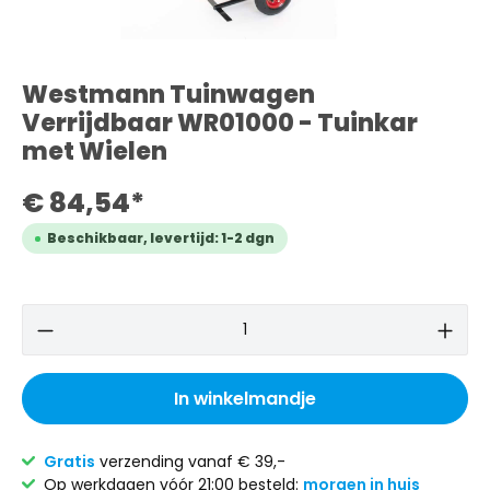
Westmann Tuinwagen
Verrijdbaar WR01000 - Tuinkar
met Wielen
€ 84,54*
Beschikbaar, levertijd: 1-2 dgn
In winkelmandje
Gratis
verzending vanaf € 39,-
Op werkdagen vóór 21:00 besteld:
morgen in huis